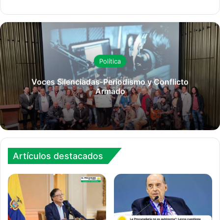
Política
Voces Silenciadas-Periodismo y Conflicto
Armado
Artículos destacados