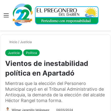
Menú
A
Inicio
/
Justicia
Justicia
Política
Vientos de inestabilidad
política en Apartadó
Mientras que la elección del Personero
Municipal cayó en el Tribunal Administrativo de
Antioquia, la demanda de la elección del alcalde
Héctor Rangel toma forma.
Wilmar Jaramillo Velásquez
06/05/2024