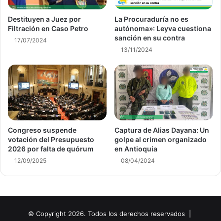
Destituyen a Juez por
La Procuraduría no es
Filtración en Caso Petro
autónoma»: Leyva cuestiona
sanción en su contra
17/07/2024
13/11/2024
Congreso suspende
Captura de Alias Dayana: Un
votación del Presupuesto
golpe al crimen organizado
2026 por falta de quórum
en Antioquia
12/09/2025
08/04/2024
© Copyright 2026. Todos los derechos reservados |