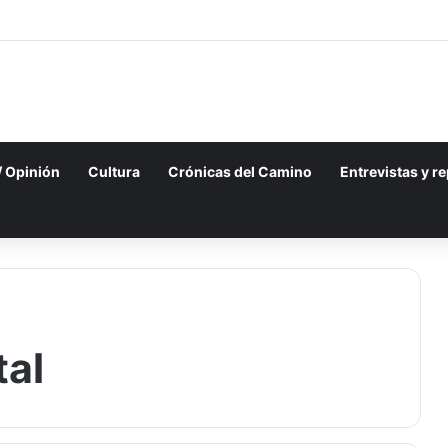
 / Opinión
Cultura
Crónicas del Camino
Entrevistas y r
al