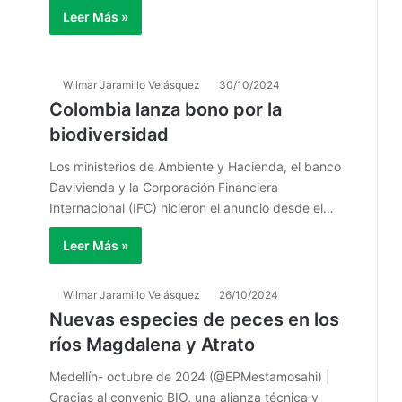
Leer Más »
Wilmar Jaramillo Velásquez
30/10/2024
Colombia lanza bono por la
biodiversidad
Los ministerios de Ambiente y Hacienda, el banco
Davivienda y la Corporación Financiera
Internacional (IFC) hicieron el anuncio desde el…
Leer Más »
Wilmar Jaramillo Velásquez
26/10/2024
Nuevas especies de peces en los
ríos Magdalena y Atrato
Medellín- octubre de 2024 (@EPMestamosahi) |
Gracias al convenio BIO, una alianza técnica y