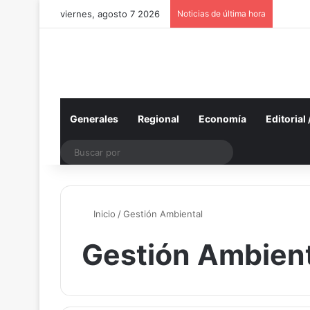
viernes, agosto 7 2026
Noticias de última hora
Generales
Regional
Economía
Editorial
Buscar
por
Inicio
/
Gestión Ambiental
Gestión Ambient