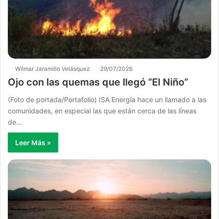
Wilmar Jaramillo Velásquez
29/07/2026
Ojo con las quemas que llegó “El Niño”
(Foto de portada/Portafolio) ISA Energía hace un llamado a las
comunidades, en especial las que están cerca de las líneas
de…
Leer Más »