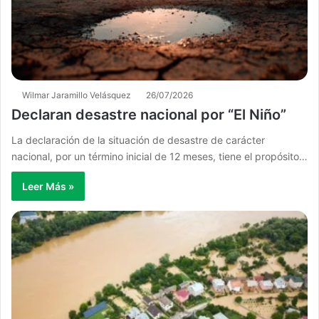
Wilmar Jaramillo Velásquez
26/07/2026
Declaran desastre nacional por “El Niño”
La declaración de la situación de desastre de carácter
nacional, por un término inicial de 12 meses, tiene el propósito…
Leer Más »