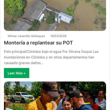
Wilmar Jaramillo Velásquez
18/02/2026
Montería a replantear su POT
Foto principal/Córdoba bajo el agua Por Silvana Duque Las
inundaciones en Córdoba y en otros departamentos han
causado graves daños…
Leer Más »