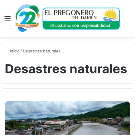
Menú
A
Inicio
/
Desastres naturales
Desastres naturales