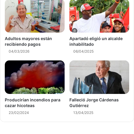
Adultos mayores están
Apartadó eligió un alcalde
recibiendo pagos
inhabilitado
04/03/2026
06/04/2025
Producirían incendios para
Falleció Jorge Cárdenas
cazar hicoteas
Gutiérrez
23/02/2024
13/04/2025