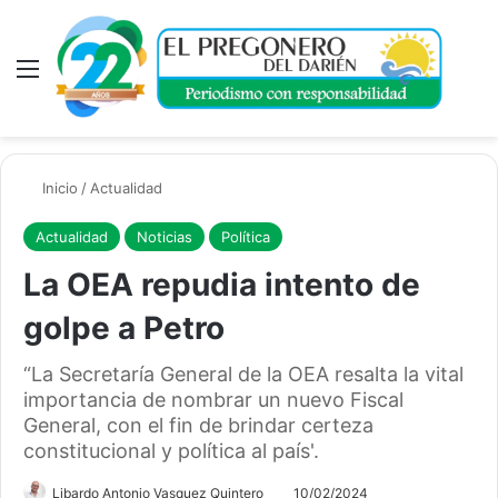
Menú
A
Inicio
/
Actualidad
Actualidad
Noticias
Política
La OEA repudia intento de
golpe a Petro
“La Secretaría General de la OEA resalta la vital
importancia de nombrar un nuevo Fiscal
General, con el fin de brindar certeza
constitucional y política al país'.
Libardo Antonio Vasquez Quintero
10/02/2024