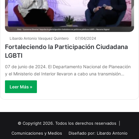
Libardo Antonio Vasquez Quintero
07/06/2024
Fortaleciendo la Participación Ciudadana
LGBTI
07 de junio de 2024. El Departamento Nacional de Planeación
y el Ministerio del Interior llevaron a cabo una transmisión…
Leer Más »
© Copyright 2026. Todos los derechos reservados |
Comunicaciones y Medios
Diseñado por: Libardo Antonio