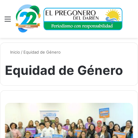
Menú
A
Inicio
/
Equidad de Género
Equidad de Género