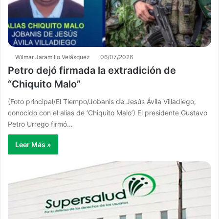
Wilmar Jaramillo Velásquez
06/07/2026
Petro dejó firmada la extradición de
“Chiquito Malo”
(Foto principal/El Tiempo/Jobanis de Jesús Ávila Villadiego,
conocido con el alias de ‘Chiquito Malo’) El presidente Gustavo
Petro Urrego firmó…
Leer Más »