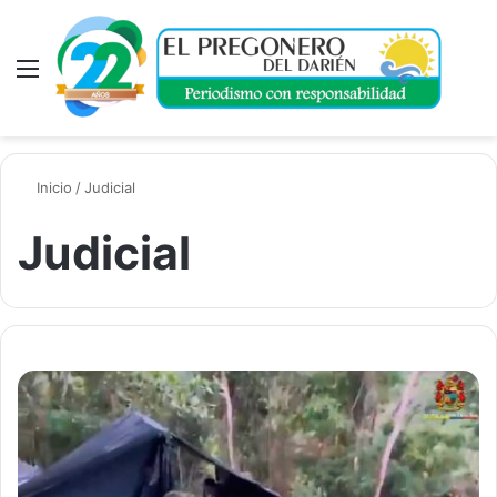
Menú
A
Inicio
/
Judicial
Judicial