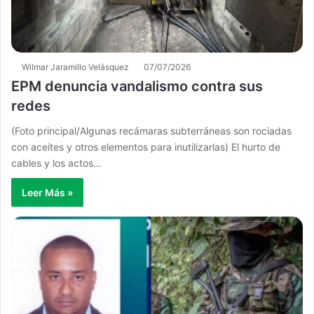
Wilmar Jaramillo Velásquez
07/07/2026
EPM denuncia vandalismo contra sus
redes
(Foto principal/Algunas recámaras subterráneas son rociadas
con aceites y otros elementos para inutilizarlas) El hurto de
cables y los actos…
Leer Más »