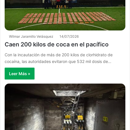
Wilmar Jaramillo Velásquez
14/07/2026
Caen 200 kilos de coca en el pacífico
Con la incautación de más de 200 kilos de clorhidrato de
cocaína, las autoridades evitaron que 532 mil dosis de…
Leer Más »