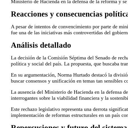
Ministerio de Hacienda en la defensa de la reforma y se 
Reacciones y consecuencias polític
A pesar de intentos de convencimiento por parte de minist
fue una de las iniciativas más controvertidas del gobier
Análisis detallado
La decisión de la Comisión Séptima del Senado de recha
política y social del país. La propuesta, que buscaba tr
En su argumentación, Norma Hurtado destacó la división 
buscar consensos y unificación en temas tan sensibles c
La ausencia del Ministerio de Hacienda en la defensa de 
interrogantes sobre la viabilidad financiera y la sosteni
Este rechazo legislativo representa una derrota significa
implementación de reformas estructurales en un país con
Repercusiones y futuro del sistema