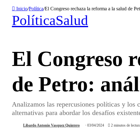
Inicio
/
Política
/
El Congreso rechaza la reforma a la salud de Pet
Política
Salud
El Congreso r
de Petro: anál
Analizamos las repercusiones políticas y los 
alternativas para abordar los desafíos existent
Libardo Antonio Vasquez Quintero
03/04/2024
2 minutos de lectur