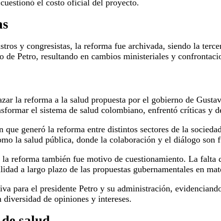
cuestionó el costo oficial del proyecto.
as
ros y congresistas, la reforma fue archivada, siendo la tercer
no de Petro, resultando en cambios ministeriales y confrontacio
zar la reforma a la salud propuesta por el gobierno de Gusta
ansformar el sistema de salud colombiano, enfrentó críticas y d
que generó la reforma entre distintos sectores de la sociedad
omo la salud pública, donde la colaboración y el diálogo son f
la reforma también fue motivo de cuestionamiento. La falta de
bilidad a largo plazo de las propuestas gubernamentales en mat
tiva para el presidente Petro y su administración, evidenciand
 diversidad de opiniones y intereses.
 de salud