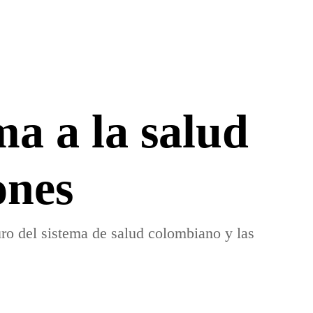
ma a la salud
ones
uro del sistema de salud colombiano y las