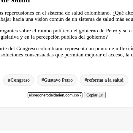
las repercusiones en el sistema de salud colombiano. ¿Qué alte
abajar hacia una visión común de un sistema de salud más equi
rrogantes sobre el rumbo político del gobierno de Petro y su c
gislativa y en la percepción pública del gobierno?
arte del Congreso colombiano representa un punto de inflexión
 soluciones consensuadas que permitan mejorar el acceso, la ca
Congreso
Gustavo Petro
reforma a la salud
Copiar Url