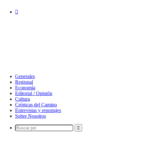
Acceso
Generales
Regional
Economía
Editorial / Opinión
Cultura
Crónicas del Camino
Entrevistas y reportajes
Sobre Nosotros
Buscar
por