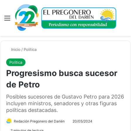
Menú
A
Inicio
/
Política
Política
Progresismo busca sucesor
de Petro
Posibles sucesores de Gustavo Petro para 2026
incluyen ministros, senadores y otras figuras
políticas destacadas.
Redación Pregonero del Darién
20/05/2024
2 minutos de lectura