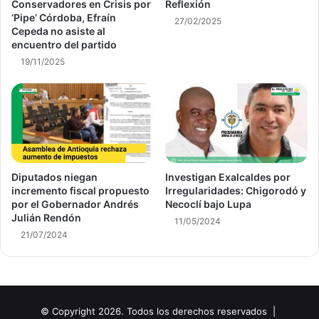
Conservadores en Crisis por
Reflexión
‘Pipe’ Córdoba, Efraín
27/02/2025
Cepeda no asiste al
encuentro del partido
19/11/2025
Diputados niegan
Investigan Exalcaldes por
incremento fiscal propuesto
Irregularidades: Chigorodó y
por el Gobernador Andrés
Necoclí bajo Lupa
Julián Rendón
11/05/2024
21/07/2024
© Copyright 2026. Todos los derechos reservados |