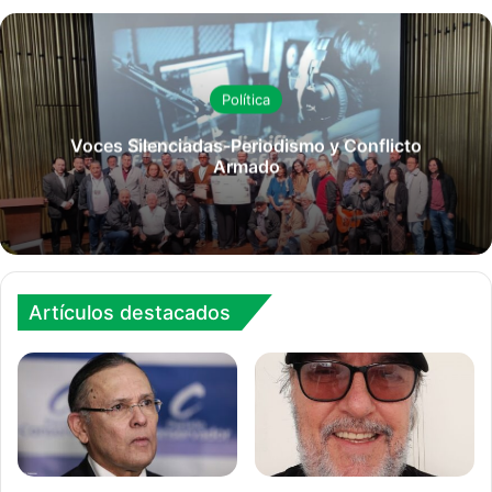
Política
Voces Silenciadas-Periodismo y Conflicto
Armado
Artículos destacados