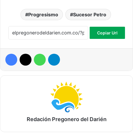
Progresismo
Sucesor Petro
Copiar Url
Facebook
X
WhatsApp
Telegram
Redación Pregonero del Darién