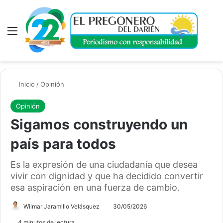
Menú
A
Inicio
/
Opinión
Opinión
Sigamos construyendo un
país para todos
Es la expresión de una ciudadanía que desea
vivir con dignidad y que ha decidido convertir
esa aspiración en una fuerza de cambio.
Wilmar Jaramillo Velásquez
30/05/2026
4 minutos de lectura