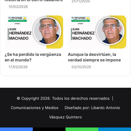
21/11/2025
10/02/2026
¿Se ha perdido la vergüenza
Aunque la desvirtúen, la
en el mundo?
verdad siempre se impone
17/02/2026
02/10/2025
© Copyright 2026. Todos los derechos reservados |
Comunicaciones y Medios
Diseñado por: Libardo Antonio
Vásquez Quintero