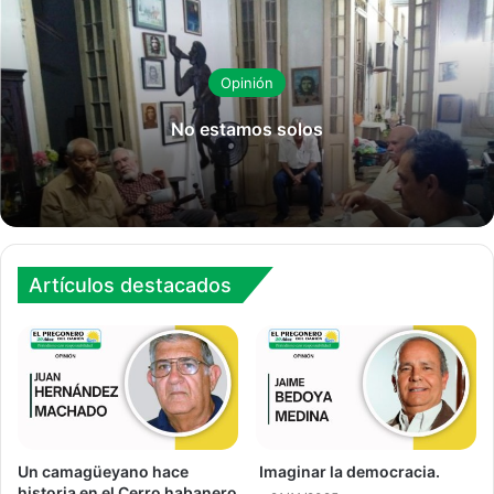
Opinión
No estamos solos
Artículos destacados
Un camagüeyano hace
Imaginar la democracia.
historia en el Cerro habanero