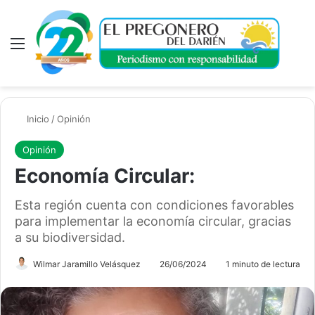
Menú
A
Inicio
/
Opinión
Opinión
Economía Circular:
Esta región cuenta con condiciones favorables
para implementar la economía circular, gracias
a su biodiversidad.
Wilmar Jaramillo Velásquez
26/06/2024
1 minuto de lectura