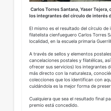
Carlos Torres Santana, Yaser Tejera, d
los integrantes del círculo de interés d
El mismo es el resultado del círculo de 
filatelista cienfueguero Carlos Torres S
localidad, en la escuela primaria Guerri
A través de sellos y elementos postale
cancelaciones postales y filatélicas, 
ofrecer sus servicios) los integrantes 
más directo con la naturaleza, conoci
colecciones que los identifican con aq
cuidándola es la mejor forma de prese
Cualquiera que sea el resultado final pa
premio está concedido.