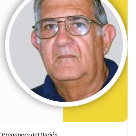
 Pregonero del Darién