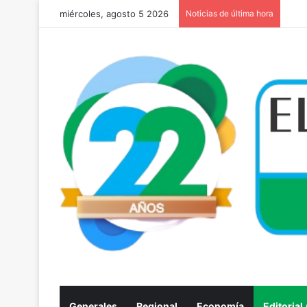
miércoles, agosto 5 2026
Noticias de última hora
Generales
Regional
Economía
Editorial