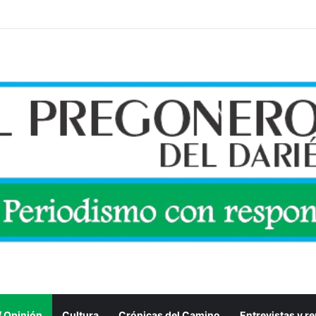
 / Opinión
Cultura
Crónicas del Camino
Entrevistas y r