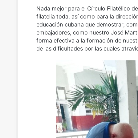
Nada mejor para el Círculo Filatélico d
filatelia toda, así como para la direcció
educación cubana que demostrar, com
embajadores, como nuestro José Martí l
forma efectiva a la formación de nuest
de las dificultades por las cuales atravie