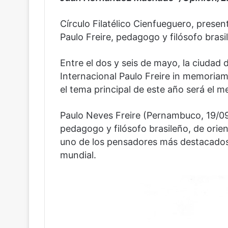
Círculo Filatélico Cienfueguero, prese
Paulo Freire, pedagogo y filósofo brasi
Entre el dos y seis de mayo, la ciudad 
Internacional Paulo Freire in memoria
el tema principal de este año será el 
Paulo Neves Freire (Pernambuco, 19/09
pedagogo y filósofo brasileño, de ori
uno de los pensadores más destacados e
mundial.