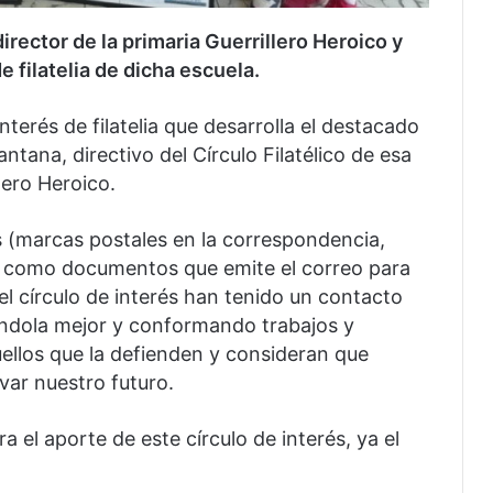
irector de la primaria Guerrillero Heroico y
e filatelia de dicha escuela.
interés de filatelia que desarrolla el destacado
antana, directivo del Círculo Filatélico de esa
llero Heroico.
s (marcas postales en la correspondencia,
así como documentos que emite el correo para
del círculo de interés han tenido un contacto
éndola mejor y conformando trabajos y
uellos que la defienden y consideran que
rvar nuestro futuro.
ra el aporte de este círculo de interés, ya el