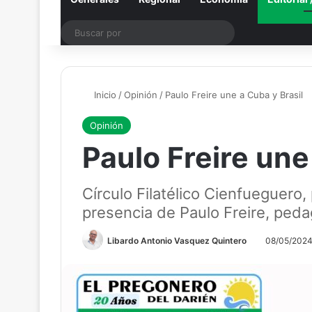
Buscar
por
Inicio
/
Opinión
/
Paulo Freire une a Cuba y Brasil
Opinión
Paulo Freire une
Círculo Filatélico Cienfueguero
presencia de Paulo Freire, pedag
Libardo Antonio Vasquez Quintero
08/05/202