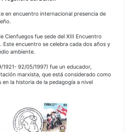
nte en encuentro internacional presencia de
leño.
de Cienfuegos fue sede del XIII Encuentro
m. Este encuentro se celebra cada dos años y
medio ambiente.
/1921- 92/05/1997) fue un educador,
entación marxista, que está considerado como
n la historia de la pedagogía a nivel