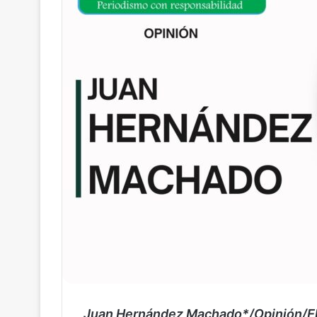
Juan Hernández Machado*/Opinión/El