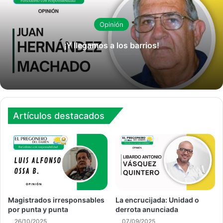
Opinión
¡Y llegamos a los barrios!
Artículos destacados
Magistrados irresponsables
La encrucijada: Unidad o
por punta y punta
derrota anunciada
26/10/2025
07/09/2025