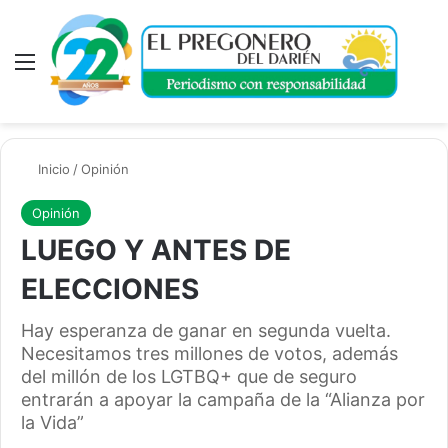
Menú
A
Inicio
/
Opinión
Opinión
LUEGO Y ANTES DE
ELECCIONES
Hay esperanza de ganar en segunda vuelta.
Necesitamos tres millones de votos, además
del millón de los LGTBQ+ que de seguro
entrarán a apoyar la campaña de la “Alianza por
la Vida”