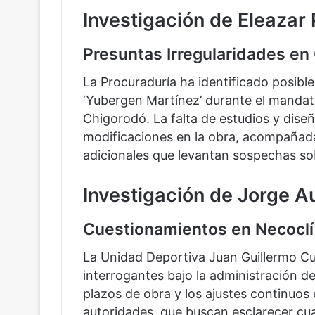
Investigación de Eleazar
Presuntas Irregularidades en
La Procuraduría ha identificado posible
‘Yubergen Martínez’ durante el mandat
Chigorodó. La falta de estudios y dis
modificaciones en la obra, acompañada
adicionales que levantan sospechas sob
Investigación de Jorge 
Cuestionamientos en Necoclí
La Unidad Deportiva Juan Guillermo Cu
interrogantes bajo la administración 
plazos de obra y los ajustes continuos 
autoridades, que buscan esclarecer cua