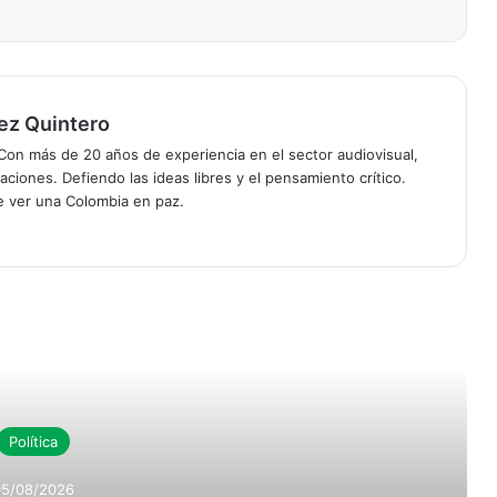
ez Quintero
on más de 20 años de experiencia en el sector audiovisual,
ciones. Defiendo las ideas libres y el pensamiento crítico.
de ver una Colombia en paz.
r Siguiente
Política
05/08/2026