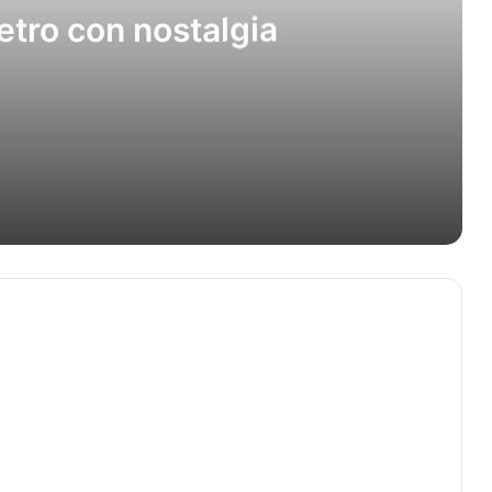
etro con nostalgia