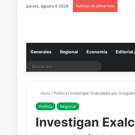
jueves, agosto 6 2026
Noticias de última hora
Generales
Regional
Economía
Editorial
Buscar
por
Inicio
/
Política
/
Investigan Exalcaldes por Irregula
Política
Regional
Investigan Exal