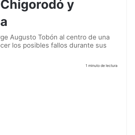
 Chigorodó y
pa
rge Augusto Tobón al centro de una
cer los posibles fallos durante sus
1 minuto de lectura