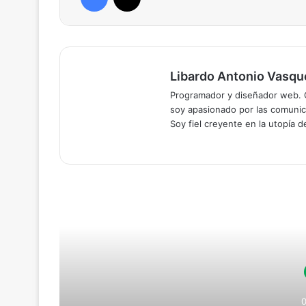
Libardo Antonio Vasqu
Programador y diseñador web. C
soy apasionado por las comunica
Soy fiel creyente en la utopía 
Lee