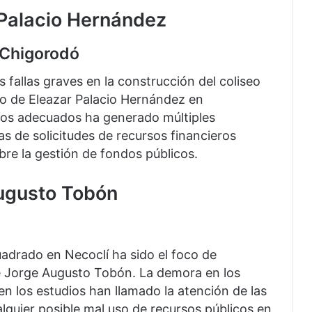
 Palacio Hernández
 Chigorodó
s fallas graves en la construcción del coliseo
o de Eleazar Palacio Hernández en
eños adecuados ha generado múltiples
s de solicitudes de recursos financieros
re la gestión de fondos públicos.
Augusto Tobón
adrado en Necoclí ha sido el foco de
de Jorge Augusto Tobón. La demora en los
en los estudios han llamado la atención de las
lquier posible mal uso de recursos públicos en