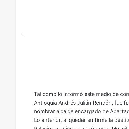
Tal como lo informó este medio de com
Antioquia Andrés Julián Rendón, fue f
nombrar alcalde encargado de Apartad
Lo anterior, al quedar en firme la desti
Palacios a quien procesó por doble mili