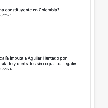
na constituyente en Colombia?
03/2024
scalía imputa a Aguilar Hurtado por
culado y contratos sin requisitos legales
08/2024