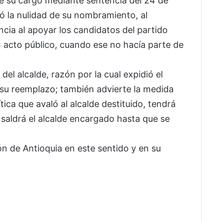
de su cargo mediante sentencia del 24 de
ó la nulidad de su nombramiento, al
ncia al apoyar los candidatos del partido
n acto público, cuando ese no hacía parte de
del alcalde, razón por la cual expidió el
su reemplazo; también advierte la medida
ítica que avaló al alcalde destituido, tendrá
l saldrá el alcalde encargado hasta que se
n de Antioquia en este sentido y en su