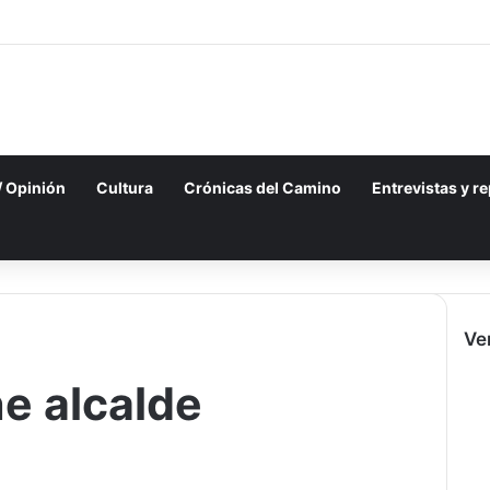
 / Opinión
Cultura
Crónicas del Camino
Entrevistas y r
Ve
e alcalde