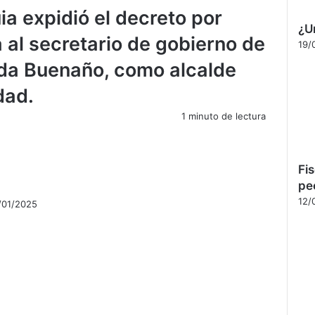
a expidió el decreto por
¿U
 al secretario de gobierno de
19/
da Buenaño, como alcalde
dad.
1 minuto de lectura
Fi
pe
12/
/01/2025