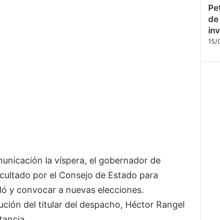
Pe
de
inv
15/
unicación la víspera, el gobernador de
acultado por el Consejo de Estado para
ó y convocar a nuevas elecciones.
tución del titular del despacho, Héctor Rangel
tancia.