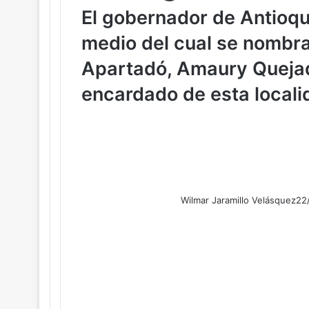
El gobernador de Antioqui
medio del cual se nombra
Apartadó, Amaury Queja
encardado de esta locali
Wilmar Jaramillo Velásquez
22