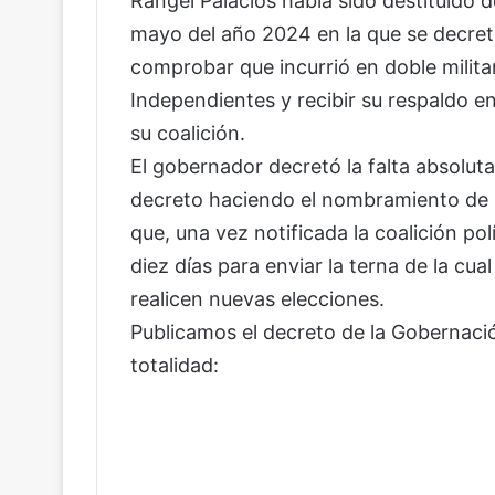
Rangel Palacios había sido destituido 
mayo del año 2024 en la que se decret
comprobar que incurrió en doble milita
Independientes y recibir su respaldo e
su coalición.
El gobernador decretó la falta absoluta 
decreto haciendo el nombramiento de 
que, una vez notificada la coalición pol
diez días para enviar la terna de la cua
realicen nuevas elecciones.
Publicamos el decreto de la Gobernació
totalidad: