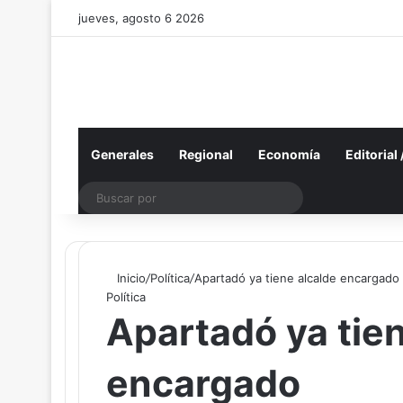
jueves, agosto 6 2026
Generales
Regional
Economía
Editorial
Buscar
por
Inicio
/
Política
/
Apartadó ya tiene alcalde encargado
Política
Apartadó ya tien
encargado