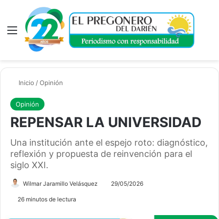
Menú
A
Inicio
/
Opinión
Opinión
REPENSAR LA UNIVERSIDAD
Una institución ante el espejo roto: diagnóstico,
reflexión y propuesta de reinvención para el
siglo XXI.
Wilmar Jaramillo Velásquez
29/05/2026
26 minutos de lectura