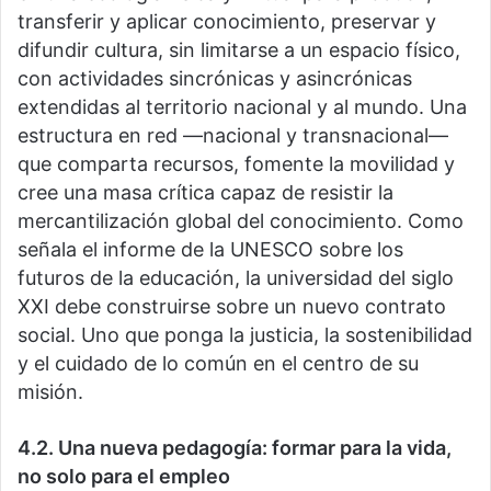
transferir y aplicar conocimiento, preservar y
difundir cultura, sin limitarse a un espacio físico,
con actividades sincrónicas y asincrónicas
extendidas al territorio nacional y al mundo. Una
estructura en red —nacional y transnacional—
que comparta recursos, fomente la movilidad y
cree una masa crítica capaz de resistir la
mercantilización global del conocimiento. Como
señala el informe de la UNESCO sobre los
futuros de la educación, la universidad del siglo
XXI debe construirse sobre un nuevo contrato
social. Uno que ponga la justicia, la sostenibilidad
y el cuidado de lo común en el centro de su
misión.
4.2. Una nueva pedagogía: formar para la vida,
no solo para el empleo