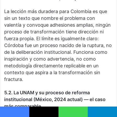
La lección más duradera para Colombia es que
sin un texto que nombre el problema con
valentía y convoque adhesiones amplias, ningún
proceso de transformación tiene dirección ni
fuerza propia. El límite es igualmente claro:
Córdoba fue un proceso nacido de la ruptura, no
de la deliberación institucional. Funciona como
inspiración y como advertencia, no como
metodología directamente replicable en un
contexto que aspira a la transformación sin
fractura.
5.2. La UNAM y su proceso de reforma
institucional (México, 2024 actual) — el caso
más comparable
Facebook
X
WhatsApp
Telegram