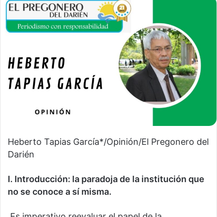
Heberto Tapias García*/Opinión/El Pregonero del
Darién
I. Introducción: la paradoja de la institución que
no se conoce a sí misma.
Es imperativo reevaluar el papel de la