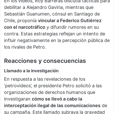
En los videos, Roy Barreras discutía tácticas para
debilitar a Alejandro Gaviria, mientras que
Sebastián Guanumen, cónsul en Santiago de
Chile, proponía
vincular a Federico Gutiérrez
con el narcotráfico
y difundir rumores en su
contra. Estas estrategias reflejan un intento de
influir negativamente en la percepción pública de
los rivales de Petro.
Reacciones y consecuencias
Llamado a la investigación
En respuesta a las revelaciones de los
‘petrovideos’, el presidente Petro solicitó a las
organizaciones de derechos humanos que
investigaran
cómo se llevó a cabo la
interceptación ilegal de las comunicaciones
de
su campaña. Este llamado subraya la gravedad