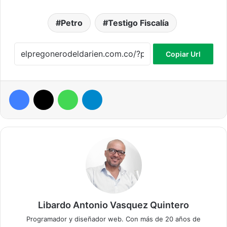
Petro
Testigo Fiscalía
Copiar Url
Facebook
X
WhatsApp
Telegram
Libardo Antonio Vasquez Quintero
Programador y diseñador web. Con más de 20 años de