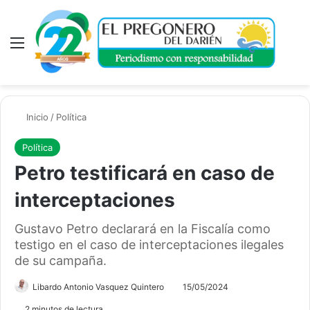
Menú
A
Inicio
/
Política
Política
Petro testificará en caso de
interceptaciones
Gustavo Petro declarará en la Fiscalía como
testigo en el caso de interceptaciones ilegales
de su campaña.
Libardo Antonio Vasquez Quintero
15/05/2024
2 minutos de lectura