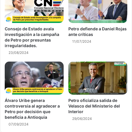
Consejo de Estado avala
Petro defiende a Daniel Rojas
investigación a la campaña
ante críticas
de Petro por presuntas
11/07/2024
irregularidades.
23/08/2024
Álvaro Uribe genera
Petro oficializa salida de
controversia al agradecer a
Velasco del Ministerio del
Petro por decisión que
Interior
beneficia a Antioquia
29/06/2024
07/09/2024