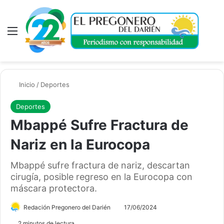
Menú
A
Inicio
/
Deportes
Deportes
Mbappé Sufre Fractura de
Nariz en la Eurocopa
Mbappé sufre fractura de nariz, descartan
cirugía, posible regreso en la Eurocopa con
máscara protectora.
Redación Pregonero del Darién
17/06/2024
2 minutos de lectura