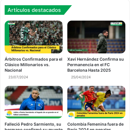
Artículos destacados
Árbitros Confirmados para el
Xavi Hernández Confirma su
Clásico Millonarios vs.
Permanencia en el FC
Nacional
Barcelona Hasta 2025
23/07/2024
25/04/2024
Falleció Pedro Sarmiento, su
Colombia Femenina fuera de
hermano confirmó su muerte
París 2024 en penales