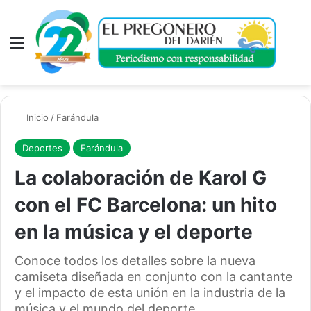
Menú
A
Inicio
/
Farándula
Deportes
Farándula
La colaboración de Karol G
con el FC Barcelona: un hito
en la música y el deporte
Conoce todos los detalles sobre la nueva
camiseta diseñada en conjunto con la cantante
y el impacto de esta unión en la industria de la
música y el mundo del deporte.