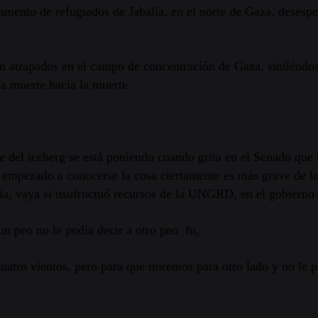
mento de refugiados de Jabalia, en el norte de Gaza, desespe
stán atrapados en el campo de concentración de Gaza, sintiéndo
 muerte hacia la muerte.
te del iceberg se está poniendo cuando grita en el Senado que
empezado a conocerse la cosa ciertamente es más grave de lo
ia, vaya si usufructuó recursos de la UNGRD, en el gobierno
 un peo no le podía decir a otro peo fo,
cuatro vientos, pero para que miremos para otro lado y no le 