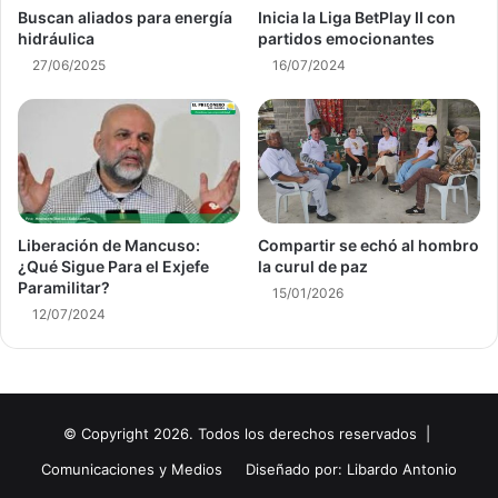
Buscan aliados para energía
Inicia la Liga BetPlay II con
hidráulica
partidos emocionantes
27/06/2025
16/07/2024
Liberación de Mancuso:
Compartir se echó al hombro
¿Qué Sigue Para el Exjefe
la curul de paz
Paramilitar?
15/01/2026
12/07/2024
© Copyright 2026. Todos los derechos reservados |
Comunicaciones y Medios
Diseñado por: Libardo Antonio