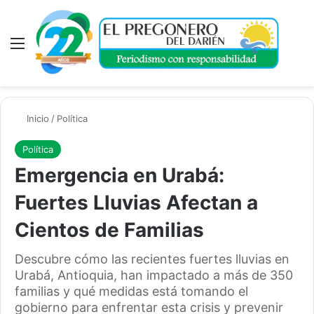
Menú
A
Inicio
/
Política
Política
Emergencia en Urabá:
Fuertes Lluvias Afectan a
Cientos de Familias
Descubre cómo las recientes fuertes lluvias en
Urabá, Antioquia, han impactado a más de 350
familias y qué medidas está tomando el
gobierno para enfrentar esta crisis y prevenir