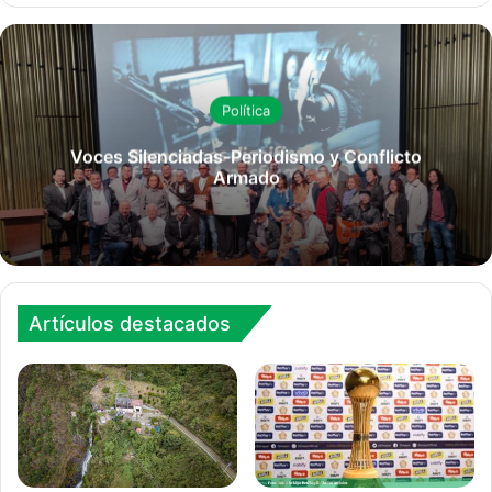
Política
Voces Silenciadas-Periodismo y Conflicto
Armado
Artículos destacados