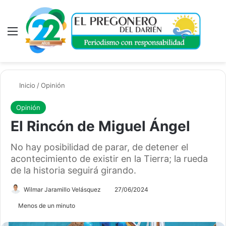
Menú
A
Inicio
/
Opinión
Opinión
El Rincón de Miguel Ángel
No hay posibilidad de parar, de detener el
acontecimiento de existir en la Tierra; la rueda
de la historia seguirá girando.
Wilmar Jaramillo Velásquez
27/06/2024
Menos de un minuto