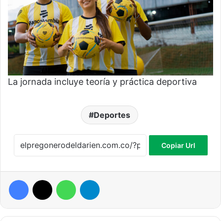
La jornada incluye teoría y práctica deportiva
Deportes
Copiar Url
Facebook
X
WhatsApp
Telegram