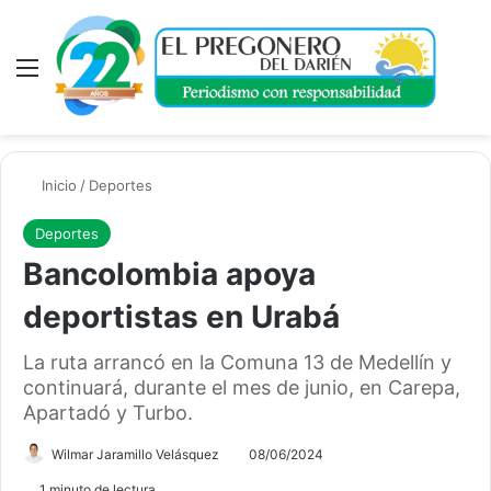
Menú
A
Inicio
/
Deportes
Deportes
Bancolombia apoya
deportistas en Urabá
La ruta arrancó en la Comuna 13 de Medellín y
continuará, durante el mes de junio, en Carepa,
Apartadó y Turbo.
Wilmar Jaramillo Velásquez
08/06/2024
1 minuto de lectura