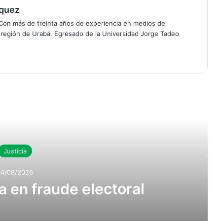
squez
 Con más de treinta años de experiencia en medios de
a región de Urabá. Egresado de la Universidad Jorge Tadeo
r Siguiente
Justicia
04/08/2026
a en fraude electoral