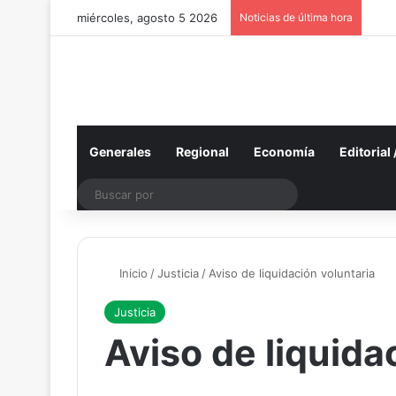
miércoles, agosto 5 2026
Noticias de última hora
Generales
Regional
Economía
Editorial
Buscar
por
Inicio
/
Justicia
/
Aviso de liquidación voluntaria
Justicia
Aviso de liquida