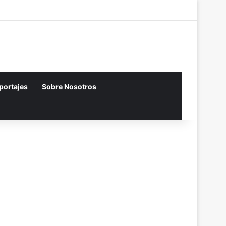
Acceso
Artículo aleatori
Barra lateral
eportajes
Sobre Nosotros