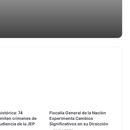
Verdad
istórica: 74
Fiscalía General de la Nación
dmiten crímenes de
Experimenta Cambios
udiencia de la JEP
Significativos en su Dirección