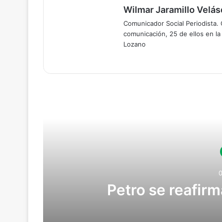
Wilmar Jaramillo Velá
Comunicador Social Periodista.
comunicación, 25 de ellos en l
Lozano
Lee
Petro se reafirm