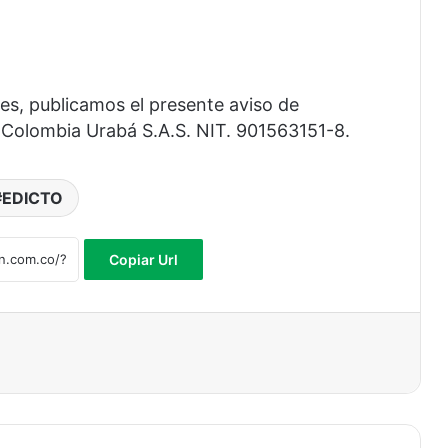
es, publicamos el presente aviso de
te Colombia Urabá S.A.S. NIT. 901563151-8.
EDICTO
Copiar Url