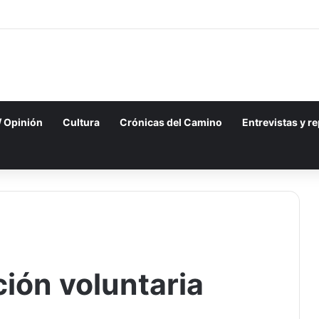
 / Opinión
Cultura
Crónicas del Camino
Entrevistas y r
ción voluntaria