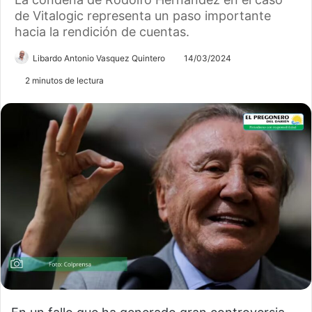
de Vitalogic representa un paso importante
hacia la rendición de cuentas.
Libardo Antonio Vasquez Quintero
14/03/2024
2 minutos de lectura