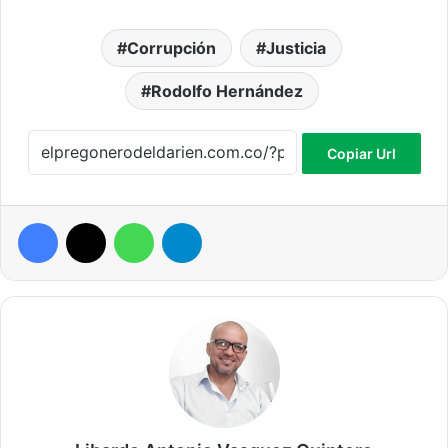
Corrupción
Justicia
Rodolfo Hernández
Copiar Url
Facebook
X
WhatsApp
Telegram