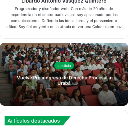
Libardo Antonio Vasquez Quintero
Programador y diseñador web. Con más de 20 años de
experiencia en el sector audiovisual, soy apasionado por las
comunicaciones. Defiendo las ideas libres y el pensamiento
crítico. Soy fiel creyente en la utopía de ver una Colombia en paz.
Justicia
Vuelve Precongreso de Derecho Procesal a
Urabá
Artículos destacados