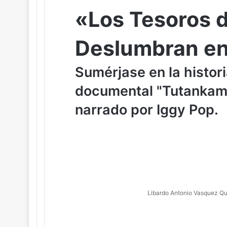
«Los Tesoros 
Deslumbran en
Sumérjase en la histori
documental "Tutankamó
narrado por Iggy Pop.
Libardo Antonio Vasquez Qu