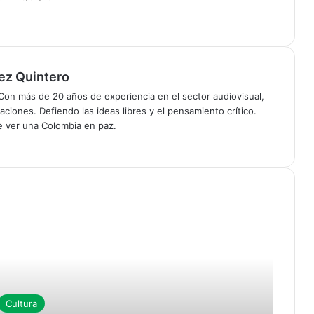
ez Quintero
on más de 20 años de experiencia en el sector audiovisual,
ciones. Defiendo las ideas libres y el pensamiento crítico.
de ver una Colombia en paz.
Cultura