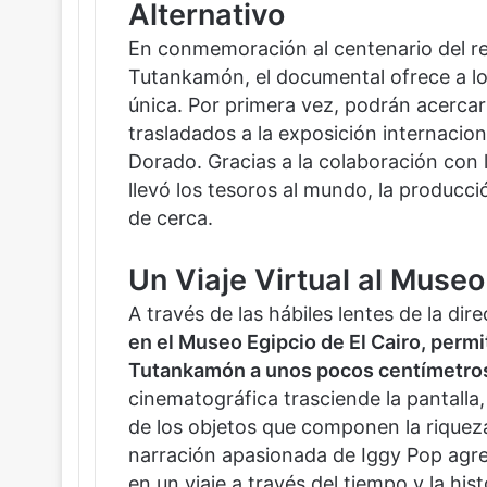
Alternativo
En conmemoración al centenario del re
Tutankamón, el documental ofrece a lo
única. Por primera vez, podrán acercar
trasladados a la exposición internacion
Dorado. Gracias a la colaboración con 
llevó los tesoros al mundo, la producció
de cerca.
Un Viaje Virtual al Museo
A través de las hábiles lentes de la di
en el Museo Egipcio de El Cairo, perm
Tutankamón a unos pocos centímetros
cinematográfica trasciende la pantalla
de los objetos que componen la riqueza c
narración apasionada de Iggy Pop agre
en un viaje a través del tiempo y la hist