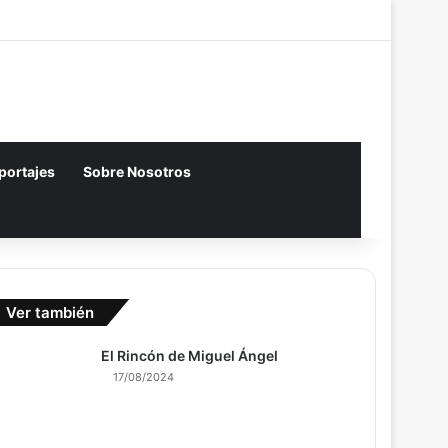
Acceso
Artículo aleatori
Barra lateral
eportajes
Sobre Nosotros
Ver también
El Rincón de Miguel Ángel
17/08/2024