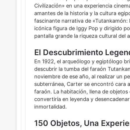
Civilización» en una experiencia cinema
amantes de la historia y la cultura egi
fascinante narrativa de «Tutankamón: L
icónica figura de Iggy Pop y dirigido p
pantalla grande la riqueza cultural del 
El Descubrimiento Legen
En 1922, el arqueólogo y egiptólogo br
descubrir la tumba del faraón Tutankam
noviembre de ese año, al realizar un p
subterránea, Carter se encontró cara a
faraón. La habitación, llena de objeto
convertiría en leyenda y desencadenarí
inmortalidad.
150 Objetos, Una Experie