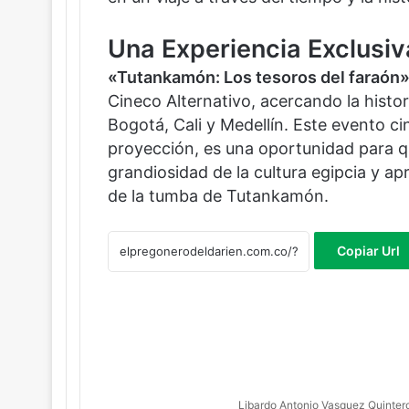
Una Experiencia Exclusiva
«Tutankamón: Los tesoros del faraón
Cineco Alternativo, acercando la histo
Bogotá, Cali y Medellín. Este evento c
proyección, es una oportunidad para q
grandiosidad de la cultura egipcia y ap
de la tumba de Tutankamón.
Copiar Url
Libardo Antonio Vasquez Quinter