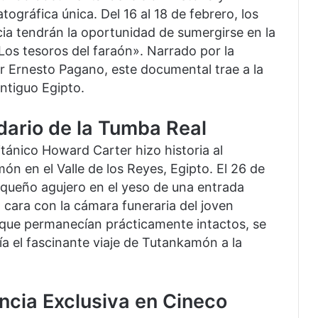
tográfica única. Del 16 al 18 de febrero, los
pcia tendrán la oportunidad de sumergirse en la
os tesoros del faraón». Narrado por la
or Ernesto Pagano, este documental trae a la
antiguo Egipto.
dario de la Tumba Real
itánico Howard Carter hizo historia al
ón en el Valle de los Reyes, Egipto. El 26 de
equeño agujero en el yeso de una entrada
 cara con la cámara funeraria del joven
s que permanecían prácticamente intactos, se
a el fascinante viaje de Tutankamón a la
ncia Exclusiva en Cineco