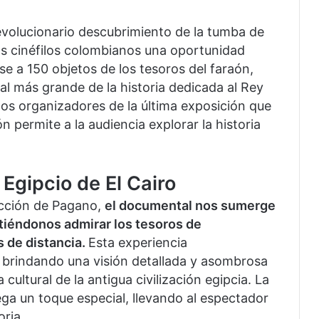
volucionario descubrimiento de la tumba de
s cinéfilos colombianos una oportunidad
se a 150 objetos de los tesoros del faraón,
al más grande de la historia dedicada al Rey
los organizadores de la última exposición que
n permite a la audiencia explorar la historia
 Egipcio de El Cairo
rección de Pagano,
el documental nos sumerge
itiéndonos admirar los tesoros de
 de distancia.
Esta experiencia
, brindando una visión detallada y asombrosa
ultural de la antigua civilización egipcia. La
ga un toque especial, llevando al espectador
oria.