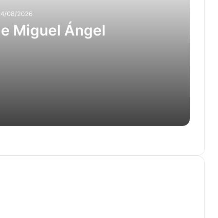
04/08/2026
de Miguel Ángel
8 % del PIB
do, Medellín