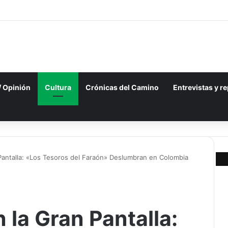
 / Opinión
Cultura
Crónicas del Camino
Entrevistas y r
antalla: «Los Tesoros del Faraón» Deslumbran en Colombia
la Gran Pantalla: