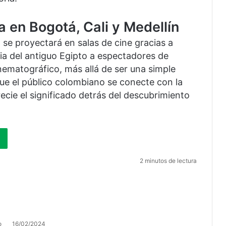
 en Bogotá, Cali y Medellín
»
se proyectará en salas de cine gracias a
ria del antiguo Egipto a espectadores de
inematográfico, más allá de ser una simple
ue el público colombiano se conecte con la
recie el significado detrás del descubrimiento
2 minutos de lectura
o
16/02/2024