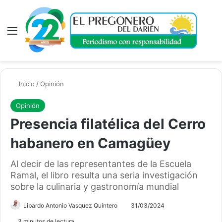
Menú
A
Inicio
/
Opinión
Opinión
Presencia filatélica del Cerro
habanero en Camagüey
Al decir de las representantes de la Escuela
Ramal, el libro resulta una seria investigación
sobre la culinaria y gastronomía mundial
Libardo Antonio Vasquez Quintero
31/03/2024
3 minutos de lectura