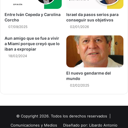
Entre Iván Cepeda y Carolina
Israel da pasos serios para
Corcho
conseguir sus objetivos
07/09/2025
02/01/2026
Aun amigo que se fue a vivir
a Miami porque creyó que lo
iban a expropiar
18/02/2024
El nuevo gendarme del
mundo
02/02/2025
© Copyright 2026. Todos los derechos reservados |
Comunicaciones y Medios
Diseñado por: Libardo Antonio