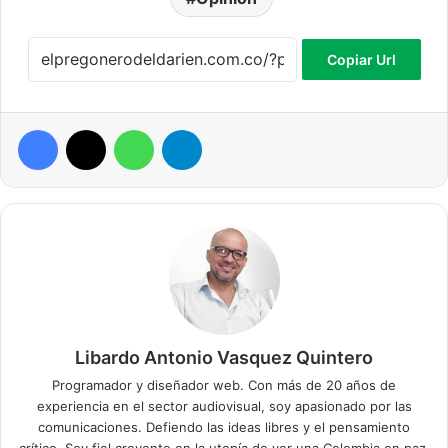
Copiar Url
Facebook
X
WhatsApp
Telegram
Libardo Antonio Vasquez Quintero
Programador y diseñador web. Con más de 20 años de
experiencia en el sector audiovisual, soy apasionado por las
comunicaciones. Defiendo las ideas libres y el pensamiento
crítico. Soy fiel creyente en la utopía de ver una Colombia en paz.