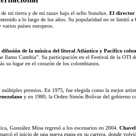
e mi tierra y de mi raza» bajo el sello Sonolux.
El directo
antenido a lo largo de los años. Su popularidad no se limitó a
 varios países europeos.
difusión de la música del litoral Atlántico y Pacífico col
llamo Cumbia”. Su participación en el Festival de la OTI de
s su lugar en el corazón de los colombianos.
 múltiples premios. En 1975, fue elegida como la mejor artis
venezolano
y en 1980, la Orden Simón Bolívar del gobierno c
tica, González Mina regresó a los escenarios en 2004.
Chavela
 marcó el inicio de una nueva etapa en su carrera, donde volvi