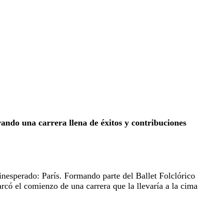
ndo una carrera llena de éxitos y contribuciones
 inesperado: París. Formando parte del Ballet Folclórico
arcó el comienzo de una carrera que la llevaría a la cima