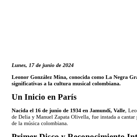
Lunes, 17 de junio de 2024
Leonor González Mina, conocida como La Negra Grand
significativas a la cultura musical colombiana.
Un Inicio en París
Nacida el 16 de junio de 1934 en Jamundí, Valle
, Leo
de Delia y Manuel Zapata Olivella, fue instada a cantar 
de la música colombiana.
Primer Disco y Reconocimiento In