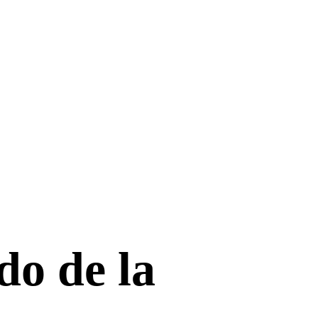
o de la