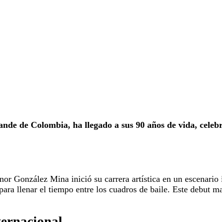
e de Colombia, ha llegado a sus 90 años de vida, celebra
nor González Mina inició su carrera artística en un escenario
para llenar el tiempo entre los cuadros de baile. Este debut m
ternacional