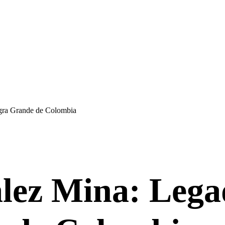
gra Grande de Colombia
lez Mina: Legad