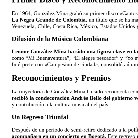
En 1964, González Mina grabó su primer disco «Cantos d
La Negra Grande de Colombia
, un título que se ha m
Venezuela, Chile, Costa Rica, México, Estados Unidos y
Difusión de la Música Colombiana
Leonor González Mina ha sido una figura clave en la 
como “Mi Buenaventura”, “El alegre pescador” y “Yo me 
Intérprete con «Campesino de ciudad», consolidó aún má
Reconocimientos y Premios
La trayectoria de González Mina ha sido reconocida con
recibió la condecoración Andrés Bello del gobierno 
y contribución a la cultura musical del país.
Un Regreso Triunfal
Después de un periodo de semi-retiro dedicado a la polí
acompañara en un concierto en Bogotá
. Este regreso