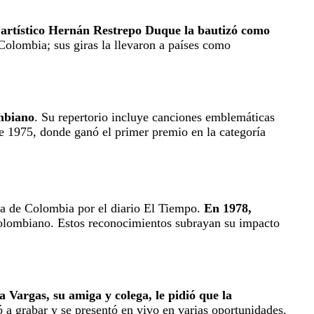
r artístico Hernán Restrepo Duque la bautizó como
 Colombia; sus giras la llevaron a países como
ombiano
. Su repertorio incluye canciones emblemáticas
 1975, donde ganó el primer premio en la categoría
ta de Colombia por el diario El Tiempo.
En 1978,
olombiano. Estos reconocimientos subrayan su impacto
 Vargas, su amiga y colega, le pidió que la
ó a grabar y se presentó en vivo en varias oportunidades.