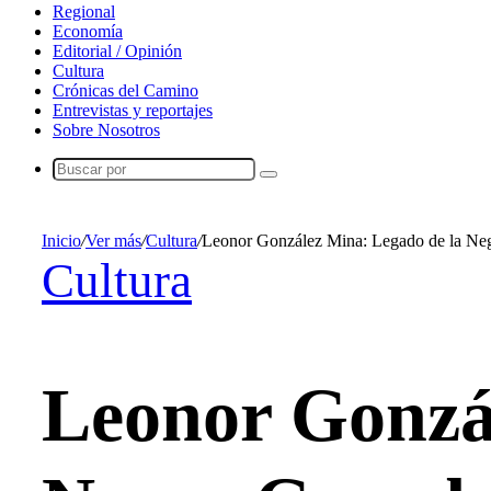
Regional
Economía
Editorial / Opinión
Cultura
Crónicas del Camino
Entrevistas y reportajes
Sobre Nosotros
Buscar
por
Inicio
/
Ver más
/
Cultura
/
Leonor González Mina: Legado de la Ne
Cultura
Leonor Gonzá