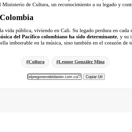
Ministerio de Cultura, un reconocimiento a su legado y contri
 Colombia
a vida pública, viviendo en Cali. Su legado perdura en cada n
música del Pacífico colombiano ha sido determinante
, y su
la imborrable en la música, sino también en el corazón de to
Cultura
Leonor González Mina
Copiar Url