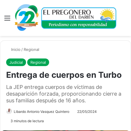
Menú
A
Inicio
/
Regional
Judicial
Regional
Entrega de cuerpos en Turbo
La JEP entrega cuerpos de víctimas de
desaparición forzada, proporcionando cierre a
sus familias después de 16 años.
Libardo Antonio Vasquez Quintero
22/05/2024
3 minutos de lectura