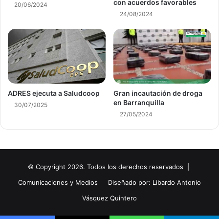
con acuerdos favorables
20/06/2024
24/08/2024
ADRES ejecuta a Saludcoop
Gran incautación de droga
en Barranquilla
30/07/2025
27/05/2024
© Copyright 2026. Todos los derechos reservados |
Comunicaciones y Medios
Diseñado por: Libardo Antonio
Vásquez Quintero