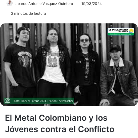
Libardo Antonio Vasquez Quintero
19/03/2024
2 minutos de lectura
El Metal Colombiano y los
Jóvenes contra el Conflicto