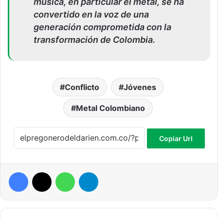
música, en particular el metal, se ha
convertido en la voz de una
generación comprometida con la
transformación de Colombia.
Conflicto
Jóvenes
Metal Colombiano
Copiar Url
Facebook
X
WhatsApp
Telegram