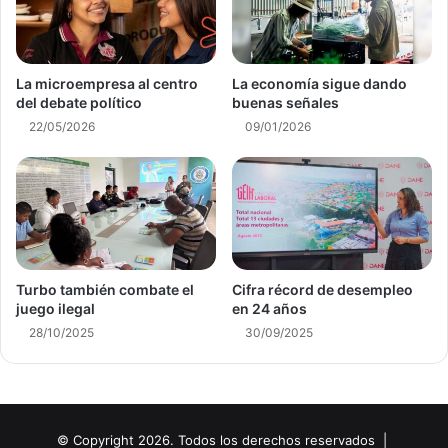
La microempresa al centro
La economía sigue dando
del debate político
buenas señales
22/05/2026
09/01/2026
Turbo también combate el
Cifra récord de desempleo
juego ilegal
en 24 años
28/10/2025
30/09/2025
© Copyright 2026. Todos los derechos reservados |