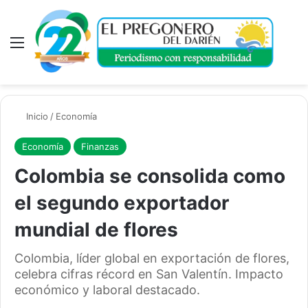
Menú
A
Inicio
/
Economía
Economía
Finanzas
Colombia se consolida como
el segundo exportador
mundial de flores
Colombia, líder global en exportación de flores,
celebra cifras récord en San Valentín. Impacto
económico y laboral destacado.