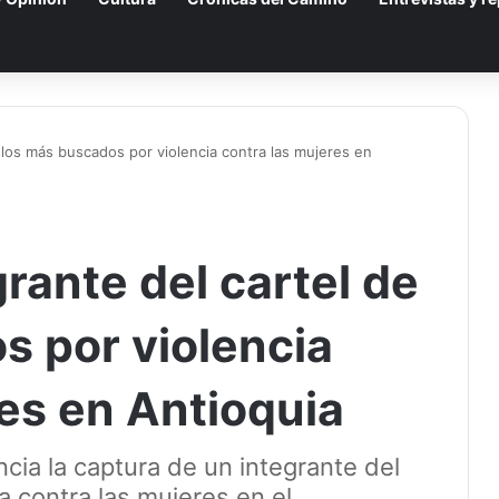
 los más buscados por violencia contra las mujeres en
rante del cartel de
s por violencia
es en Antioquia
cia la captura de un integrante del
a contra las mujeres en el