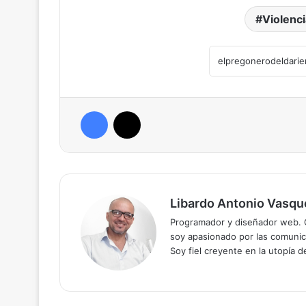
Violenci
Facebook
X
Libardo Antonio Vasqu
Programador y diseñador web. C
soy apasionado por las comunica
Soy fiel creyente en la utopía 