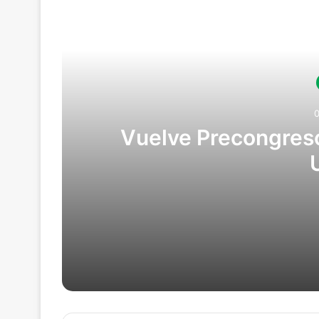
Lee
Vuelve Precongreso
06/08/2026
Vuelve Precongreso de Derecho Proce