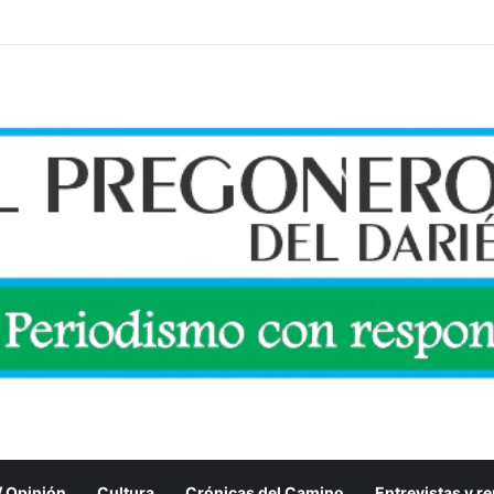
 / Opinión
Cultura
Crónicas del Camino
Entrevistas y r