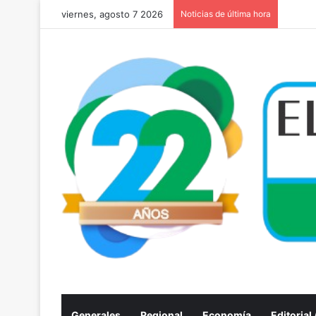
viernes, agosto 7 2026
Noticias de última hora
Generales
Regional
Economía
Editorial