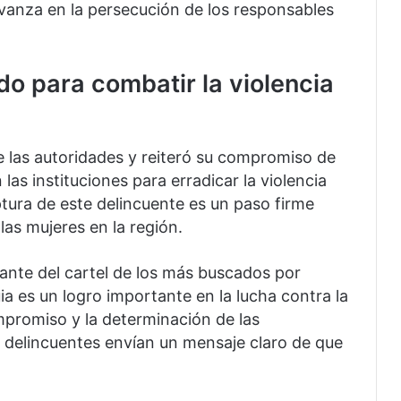
avanza en la persecución de los responsables
do para combatir la violencia
e las autoridades y reiteró su compromiso de
as instituciones para erradicar la violencia
ptura de este delincuente es un paso firme
las mujeres en la región.
rante del cartel de los más buscados por
ia es un logro importante en la lucha contra la
ompromiso y la determinación de las
s delincuentes envían un mensaje claro de que