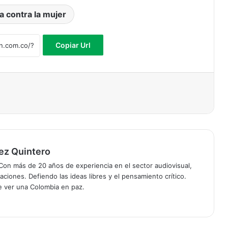
a contra la mujer
Copiar Url
ez Quintero
on más de 20 años de experiencia en el sector audiovisual,
ciones. Defiendo las ideas libres y el pensamiento crítico.
de ver una Colombia en paz.