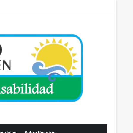
Acceso
Artículo aleatori
Barra lateral
eportajes
Sobre Nosotros