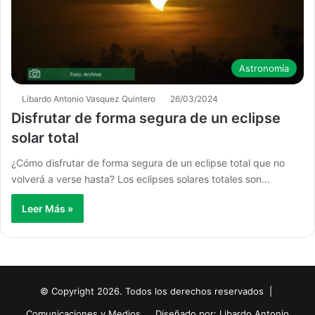
Astronomía
Libardo Antonio Vasquez Quintero
26/03/2024
Disfrutar de forma segura de un eclipse
solar total
¿Cómo disfrutar de forma segura de un eclipse total que no
volverá a verse hasta? Los eclipses solares totales son…
Leer Más »
© Copyright 2026. Todos los derechos reservados |
Comunicaciones y Medios
Diseñado por: Libardo Antonio