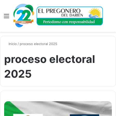
Menú
A
Inicio
/
proceso electoral 2025
proceso electoral
2025