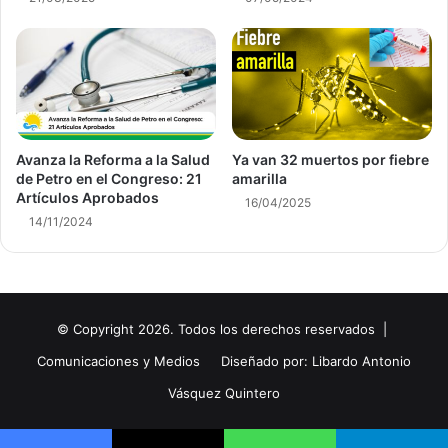
Avanza la Reforma a la Salud
Ya van 32 muertos por fiebre
de Petro en el Congreso: 21
amarilla
Artículos Aprobados
16/04/2025
14/11/2024
© Copyright 2026. Todos los derechos reservados |
Comunicaciones y Medios
Diseñado por: Libardo Antonio
Vásquez Quintero