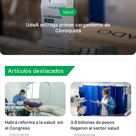
Salud
UdeA entrega primer cargamento de
Cloroquina
Artículos destacados
Habrá reforma a la salud sin
3.9 billones de pesos
el Congreso
llegaron al sector salud
21/03/2025
07/05/2024