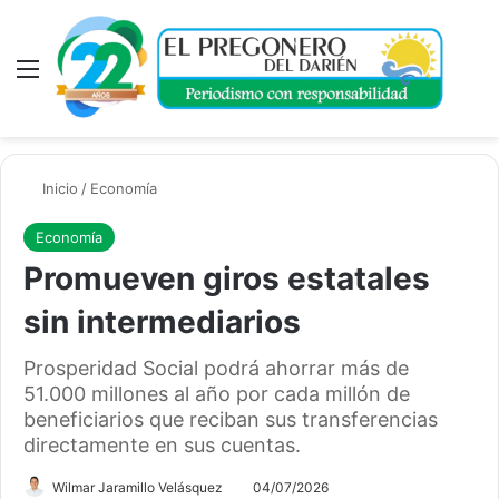
Menú
A
Inicio
/
Economía
Economía
Promueven giros estatales
sin intermediarios
Prosperidad Social podrá ahorrar más de
51.000 millones al año por cada millón de
beneficiarios que reciban sus transferencias
directamente en sus cuentas.
Wilmar Jaramillo Velásquez
04/07/2026