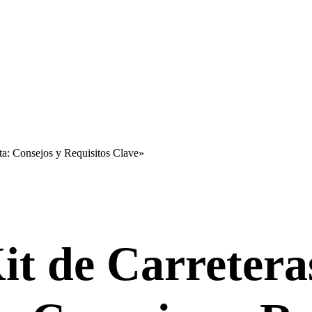
ta: Consejos y Requisitos Clave»
it de Carretera