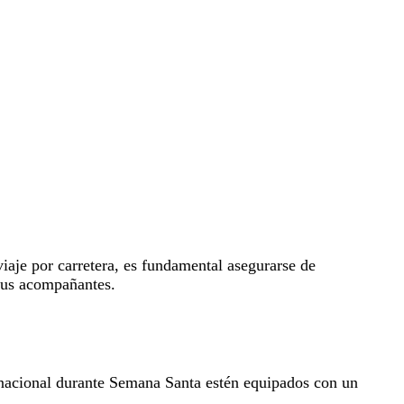
aje por carretera, es fundamental asegurarse de
 tus acompañantes.
io nacional durante Semana Santa estén equipados con un