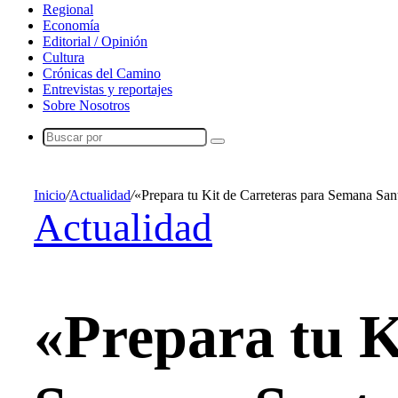
Regional
Economía
Editorial / Opinión
Cultura
Crónicas del Camino
Entrevistas y reportajes
Sobre Nosotros
Buscar
por
Inicio
/
Actualidad
/
«Prepara tu Kit de Carreteras para Semana San
Actualidad
«Prepara tu K