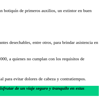
un botiquín de primeros auxilios, un extintor en buen
tes desechables, entre otros, para brindar asistencia en
.000, a quienes no cumplan con los requisitos de
al para evitar dolores de cabeza y contratiempos.
isfrutar de un viaje seguro y tranquilo en estas