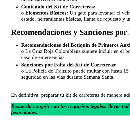
Contenido del Kit de Carreteras:
o
Elementos Básicos:
Un gato para levantar el vehí
estado, herramientas básicas, llanta de repuesto y u
Recomendaciones y Sanciones por
Recomendaciones del Botiquín de Primeros Auxi
o La Cruz Roja Colombiana sugiere incluir en el bot
caso de emergencias.
Sanciones por Falta del Kit de Carreteras:
o La Policía de Tránsito puede multar con hasta 15 
seguridad en las vías durante Semana Santa.
En definitiva, preparar tu kit de carreteras de manera a
Recuerda cumplir con los requisitos legales, llevar tod
festividades.