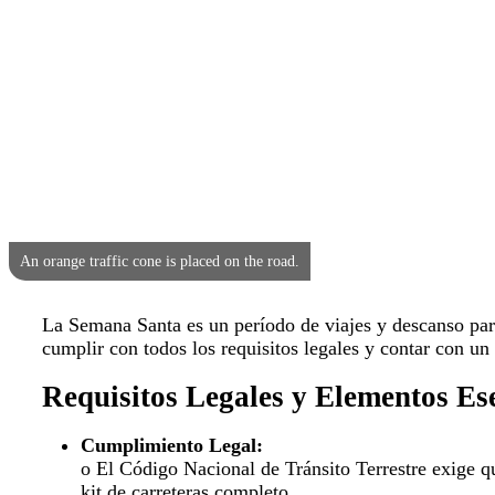
An orange traffic cone is placed on the road.
La Semana Santa es un período de viajes y descanso par
cumplir con todos los requisitos legales y contar con un
Requisitos Legales y Elementos Ese
Cumplimiento Legal:
o El Código Nacional de Tránsito Terrestre exige qu
kit de carreteras completo.