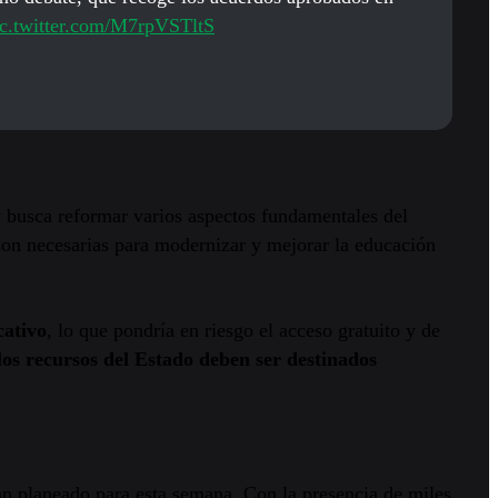
ic.twitter.com/M7rpVSTltS
ey busca reformar varios aspectos fundamentales del
son necesarias para modernizar y mejorar la educación
cativo
, lo que pondría en riesgo el acceso gratuito y de
los recursos del Estado deben ser destinados
an planeado para esta semana. Con la presencia de miles