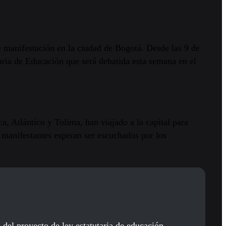
 manifestación en la ciudad de Bogotá. Desde las 9 de
taria de Educación que será debatida esta semana en el
a, Atlántico y Tolima, han viajado a la capital para
s manifestantes esperan ser escuchados por los
del proyecto de ley estatutaria de educación.