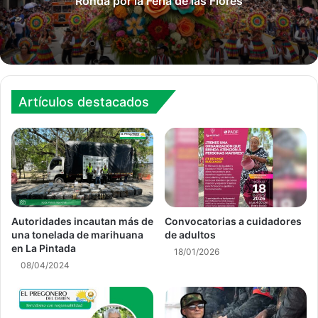
Ronda por la Feria de las Flores
Artículos destacados
Autoridades incautan más de
Convocatorias a cuidadores
una tonelada de marihuana
de adultos
en La Pintada
18/01/2026
08/04/2024