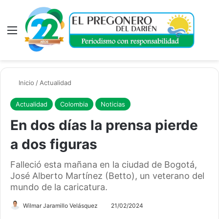
Menú
A
Inicio
/
Actualidad
Actualidad
Colombia
Noticias
En dos días la prensa pierde
a dos figuras
Falleció esta mañana en la ciudad de Bogotá,
José Alberto Martínez (Betto), un veterano del
mundo de la caricatura.
Wilmar Jaramillo Velásquez
21/02/2024