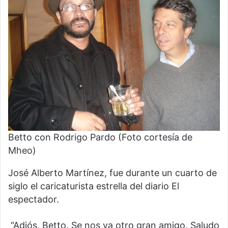
Betto con Rodrigo Pardo (Foto cortesía de
Mheo)
José Alberto Martínez, fue durante un cuarto de
siglo el caricaturista estrella del diario El
espectador.
“Adiós, Betto. Se nos va otro gran amigo. Saludo