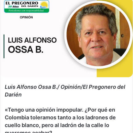
Luis Alfonso Ossa B./ Opinión/El Pregonero del
Darién
«Tengo una opinión impopular. ¿Por qué en
Colombia toleramos tanto a los ladrones de
cuello blanco, pero al ladrón de la calle lo
queremos acabar?