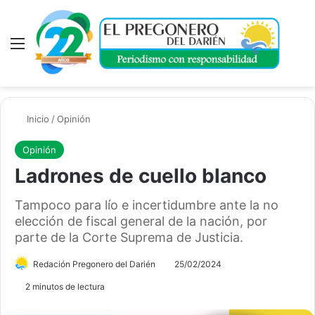
Menú
A
Inicio
/
Opinión
Opinión
Ladrones de cuello blanco
Tampoco para lío e incertidumbre ante la no
elección de fiscal general de la nación, por
parte de la Corte Suprema de Justicia.
Redación Pregonero del Darién
25/02/2024
2 minutos de lectura