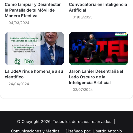
Cómo Limpiar y Desinfectar
Convocatoria en Inteligencia
la Pantalla de tu Móvil de
Artificial
Manera Efectiva
01/05/2025
04/03/2024
La UdeA rinde homenaje a su
Jaron Lanier Desentraña el
científico
Lado Oscuro de la
Inteligencia Artificial
24/04/2024
02/07/2024
© Copyright 2026. Todos los derechos reservados |
Comunicaciones y Medios
Diseñado por: Libardo Antonio