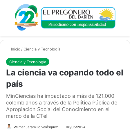
Menú
A
Inicio
/
Ciencia y Tecnología
Ciencia y Tecnología
La ciencia va copando todo el
país
MinCiencias ha impactado a más de 121.000
colombianos a través de la Política Pública de
Apropiación Social del Conocimiento en el
marco de la CTeI
Wilmar Jaramillo Velásquez
08/05/2024