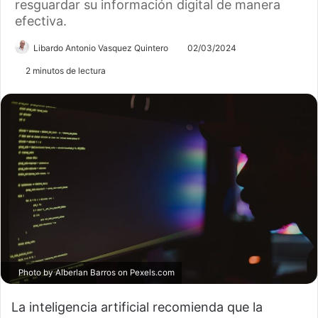
resguardar su información digital de manera
efectiva.
Libardo Antonio Vasquez Quintero
02/03/2024
2 minutos de lectura
Photo by Alberlan Barros on
Pexels.com
La inteligencia artificial recomienda que la