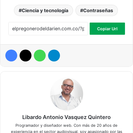
Ciencia y tecnología
Contraseñas
Copiar Url
Facebook
X
WhatsApp
Telegram
Libardo Antonio Vasquez Quintero
Programador y diseñador web. Con más de 20 años de
experiencia en el sector audiovisual, soy apasionado por las