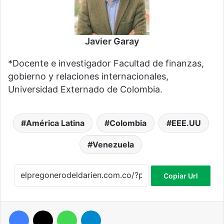
Javier Garay
*Docente e investigador Facultad de finanzas,
gobierno y relaciones internacionales,
Universidad Externado de Colombia.
América Latina
Colombia
EEE.UU
Venezuela
Copiar Url
Facebook
X
WhatsApp
Telegram