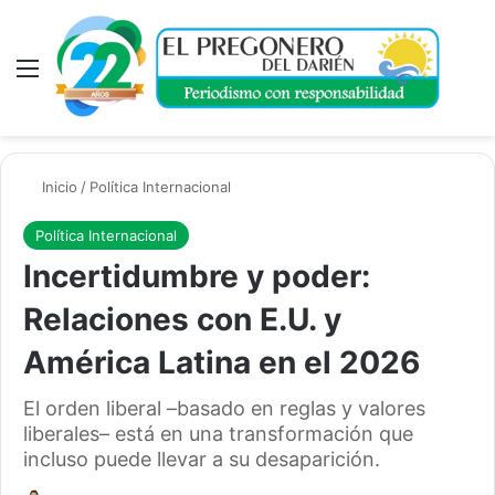
Menú
A
Inicio
/
Política Internacional
Política Internacional
Incertidumbre y poder:
Relaciones con E.U. y
América Latina en el 2026
El orden liberal –basado en reglas y valores
liberales– está en una transformación que
incluso puede llevar a su desaparición.