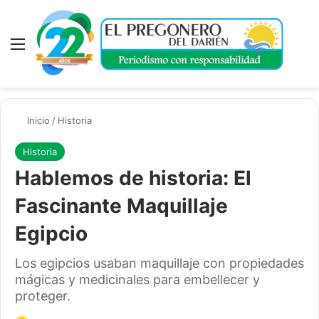
Menú
A
Inicio
/
Historia
Historia
Hablemos de historia: El
Fascinante Maquillaje
Egipcio
Los egipcios usaban maquillaje con propiedades
mágicas y medicinales para embellecer y
proteger.