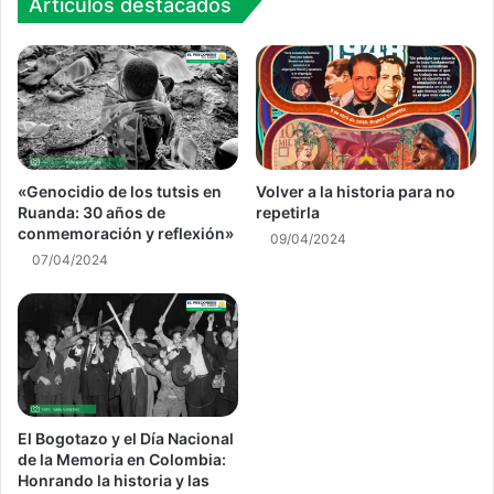
Artículos destacados
«Genocidio de los tutsis en
Volver a la historia para no
Ruanda: 30 años de
repetirla
conmemoración y reflexión»
09/04/2024
07/04/2024
El Bogotazo y el Día Nacional
de la Memoria en Colombia:
Honrando la historia y las