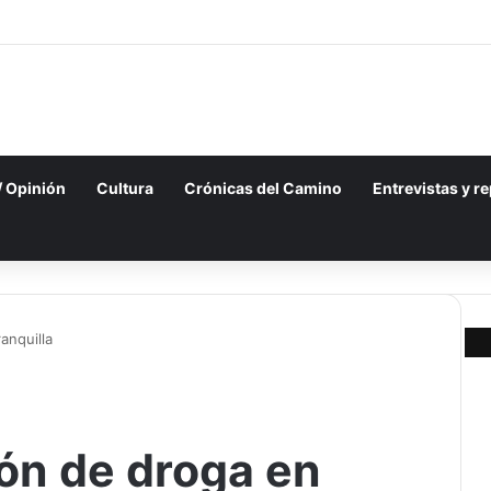
 / Opinión
Cultura
Crónicas del Camino
Entrevistas y r
anquilla
ón de droga en