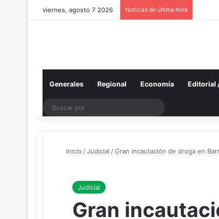
viernes, agosto 7 2026
Noticias de última hora
Generales
Regional
Economía
Editorial
Buscar
por
Inicio
/
Judicial
/
Gran incautación de droga en Barr
Judicial
Gran incautaci