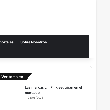
Acceso
Artículo aleatori
Barra lateral
eportajes
Sobre Nosotros
Ver también
Las marcas Lili Pink seguirán en el
mercado
28/05/2026