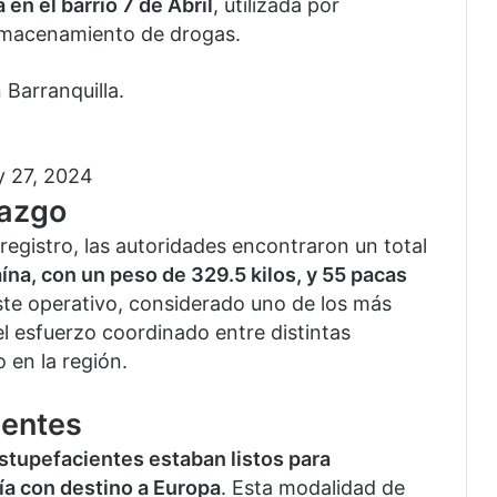
en el barrio 7 de Abril
, utilizada por
almacenamiento de drogas.
Barranquilla.
 27, 2024
lazgo
 registro, las autoridades encontraron un total
ína, con un peso de 329.5 kilos, y 55 pacas
ste operativo, considerado uno de los más
 el esfuerzo coordinado entre distintas
 en la región.
ientes
estupefacientes estaban listos para
a con destino a Europa
. Esta modalidad de