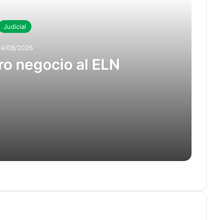
Judicial
04/08/2026
tro negocio al ELN
oceso