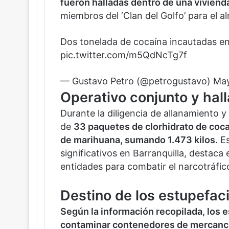
fueron halladas dentro de una vivienda 
miembros del ‘Clan del Golfo’ para el 
Dos tonelada de cocaína incautadas en 
pic.twitter.com/m5QdNcTg7f
— Gustavo Petro (@petrogustavo)
May
Operativo conjunto y hal
Durante la diligencia de allanamiento y
de
33 paquetes de clorhidrato de coca
de marihuana, sumando 1.473 kilos
. E
significativos en Barranquilla, destaca
entidades para combatir el narcotráfico
Destino de los estupefac
Según la información recopilada, los 
contaminar contenedores de mercancí