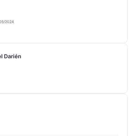
05/2024
l Darién