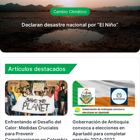
Cambio Climático
Declaran desastre nacional por “El Niño”
Artículos destacados
Enfrentando el Desafío del
Gobernación de Antioquia
Calor: Medidas Cruciales
convoca a elecciones en
para Prevenir
Apartadó para completar
Complicaciones en Colombia
periodo 2024-2027