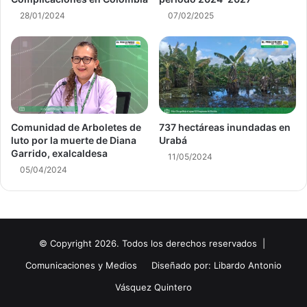
28/01/2024
07/02/2025
Comunidad de Arboletes de
737 hectáreas inundadas en
luto por la muerte de Diana
Urabá
Garrido, exalcaldesa
11/05/2024
05/04/2024
© Copyright 2026. Todos los derechos reservados |
Comunicaciones y Medios
Diseñado por: Libardo Antonio
Vásquez Quintero