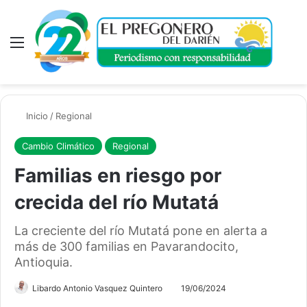
Menú
A
Inicio
/
Regional
Cambio Climático
Regional
Familias en riesgo por
crecida del río Mutatá
La creciente del río Mutatá pone en alerta a
más de 300 familias en Pavarandocito,
Antioquia.
Libardo Antonio Vasquez Quintero
19/06/2024