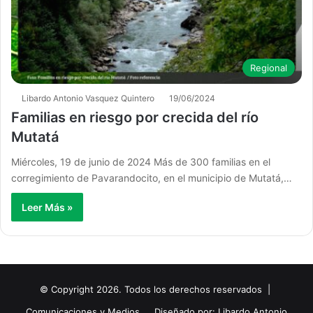
Regional
Libardo Antonio Vasquez Quintero
19/06/2024
Familias en riesgo por crecida del río
Mutatá
Miércoles, 19 de junio de 2024 Más de 300 familias en el
corregimiento de Pavarandocito, en el municipio de Mutatá,…
Leer Más »
© Copyright 2026. Todos los derechos reservados |
Comunicaciones y Medios
Diseñado por: Libardo Antonio