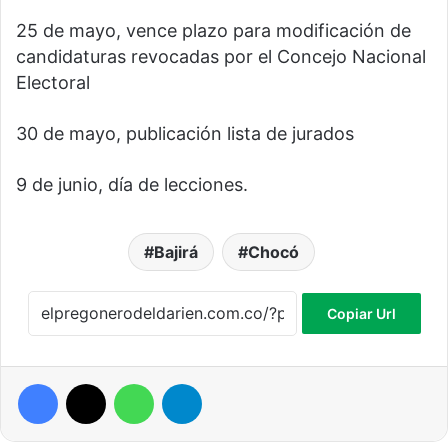
25 de mayo, vence plazo para modificación de
candidaturas revocadas por el Concejo Nacional
Electoral
30 de mayo, publicación lista de jurados
9 de junio, día de lecciones.
Bajirá
Chocó
Copiar Url
Facebook
X
WhatsApp
Telegram