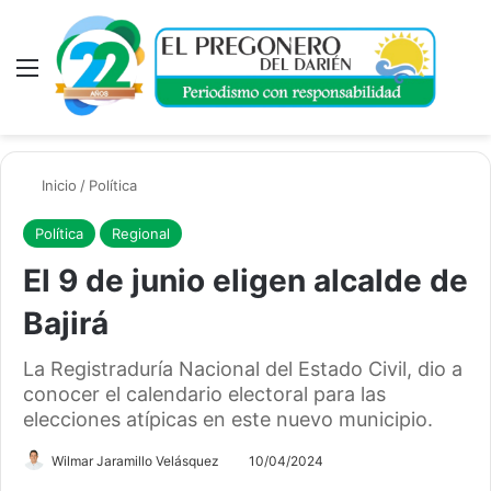
Menú
A
Inicio
/
Política
Política
Regional
El 9 de junio eligen alcalde de
Bajirá
La Registraduría Nacional del Estado Civil, dio a
conocer el calendario electoral para las
elecciones atípicas en este nuevo municipio.
Wilmar Jaramillo Velásquez
10/04/2024