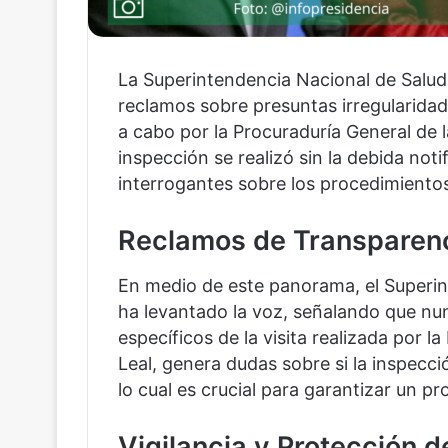
La Superintendencia Nacional de Salu
reclamos sobre presuntas irregularida
a cabo por la Procuraduría General de 
inspección se realizó sin la debida noti
interrogantes sobre los procedimientos
Reclamos de Transparenc
En medio de este panorama, el Superint
ha levantado la voz, señalando que nun
específicos de la visita realizada por l
Leal, genera dudas sobre si la inspecció
lo cual es crucial para garantizar un p
Vigilancia y Protección d