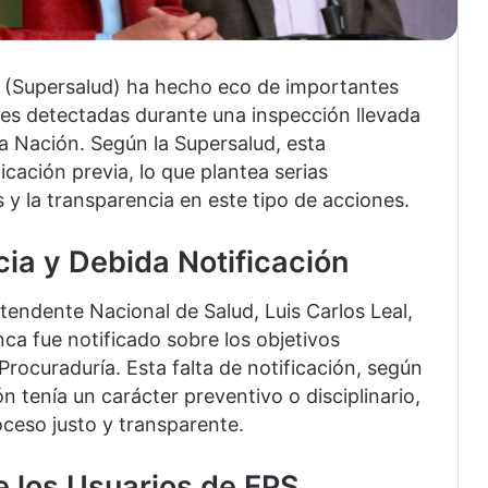
d (Supersalud) ha hecho eco de importantes
des detectadas durante una inspección llevada
la Nación. Según la Supersalud, esta
ficación previa, lo que plantea serias
 y la transparencia en este tipo de acciones.
ia y Debida Notificación
endente Nacional de Salud, Luis Carlos Leal,
ca fue notificado sobre los objetivos
a Procuraduría. Esta falta de notificación, según
n tenía un carácter preventivo o disciplinario,
roceso justo y transparente.
e los Usuarios de EPS