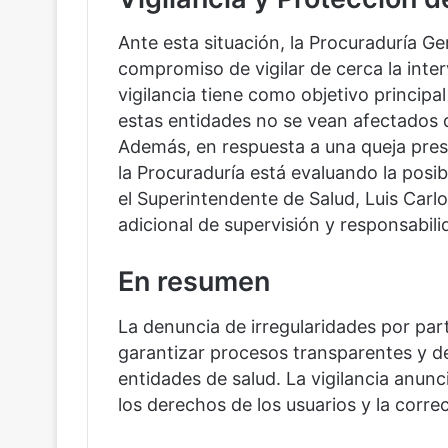
Ante esta situación, la Procuraduría G
compromiso de vigilar de cerca la inte
vigilancia tiene como objetivo principa
estas entidades no se vean afectados 
Además, en respuesta a una queja prese
la Procuraduría está evaluando la posib
el Superintendente de Salud, Luis Carl
adicional de supervisión y responsabili
En resumen
La denuncia de irregularidades por part
garantizar procesos transparentes y d
entidades de salud. La vigilancia anun
los derechos de los usuarios y la corre