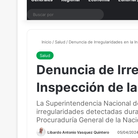
Buscar
por
Inicio
/
Salud
/
Denuncia de Irregularidades en la I
Salud
Denuncia de Irre
Inspección de l
La Superintendencia Nacional d
irregularidades detectadas dura
Procuraduría General de la Nació
Libardo Antonio Vasquez Quintero
05/04/202