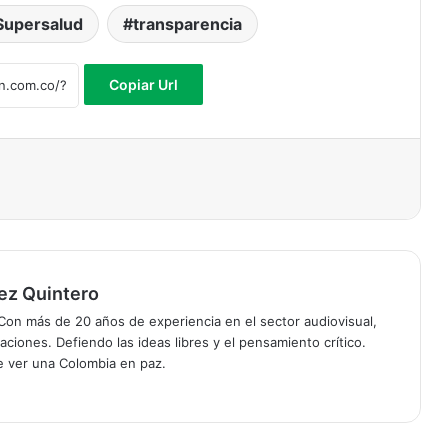
Supersalud
transparencia
Copiar Url
ez Quintero
on más de 20 años de experiencia en el sector audiovisual,
ciones. Defiendo las ideas libres y el pensamiento crítico.
de ver una Colombia en paz.