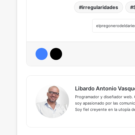
irregularidades
Facebook
X
Libardo Antonio Vasqu
Programador y diseñador web. C
soy apasionado por las comunica
Soy fiel creyente en la utopía 