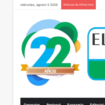
miércoles, agosto 5 2026
Noticias de última hora
Generales
Regional
Economía
Editorial