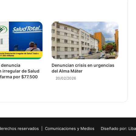
de vacunas
 denuncia
Denuncian crisis en urgencias
n irregular de Salud
del Alma Máter
ifarma por $77.500
20/02/2026
 derechos reservados | Comunicaciones y Medios
Diseñado por: Lib