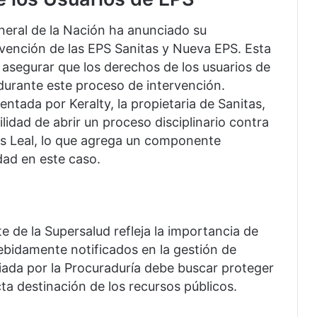
eneral de la Nación ha anunciado su
rvención de las EPS Sanitas y Nueva EPS. Esta
l asegurar que los derechos de los usuarios de
durante este proceso de intervención.
ntada por Keralty, la propietaria de Sanitas,
ilidad de abrir un proceso disciplinario contra
os Leal, lo que agrega un componente
dad en este caso.
e de la Supersalud refleja la importancia de
ebidamente notificados en la gestión de
ciada por la Procuraduría debe buscar proteger
cta destinación de los recursos públicos.