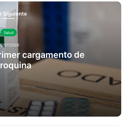
r Siguiente
Salud
22/07/2026
rimer cargamento de
roquina
loroquina