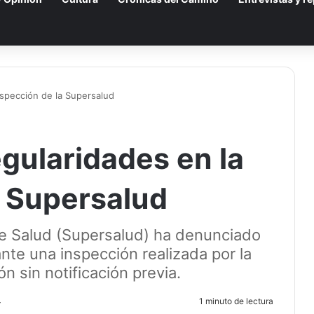
nspección de la Supersalud
gularidades en la
a Supersalud
e Salud (Supersalud) ha denunciado
nte una inspección realizada por la
n sin notificación previa.
4
1 minuto de lectura