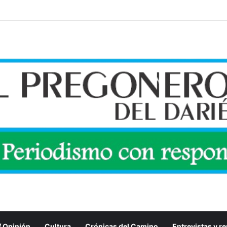
 / Opinión
Cultura
Crónicas del Camino
Entrevistas y r