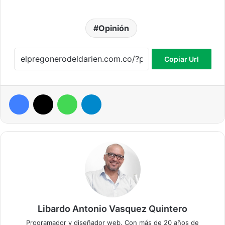
Opinión
Copiar Url
Facebook
X
WhatsApp
Telegram
Libardo Antonio Vasquez Quintero
Programador y diseñador web. Con más de 20 años de