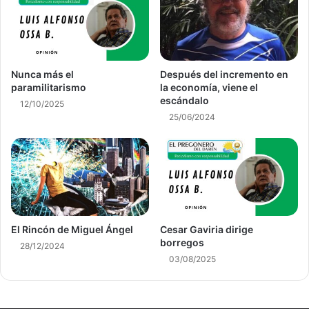
Nunca más el
Después del incremento en
paramilitarismo
la economía, viene el
escándalo
12/10/2025
25/06/2024
El Rincón de Miguel Ángel
Cesar Gaviria dirige
borregos
28/12/2024
03/08/2025