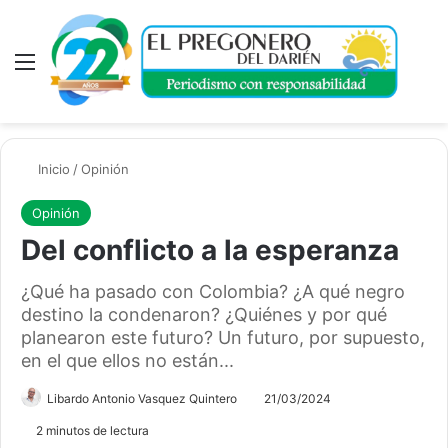
Menú
A
Inicio
/
Opinión
Opinión
Del conflicto a la esperanza
¿Qué ha pasado con Colombia? ¿A qué negro
destino la condenaron? ¿Quiénes y por qué
planearon este futuro? Un futuro, por supuesto,
en el que ellos no están...
Libardo Antonio Vasquez Quintero
21/03/2024
2 minutos de lectura